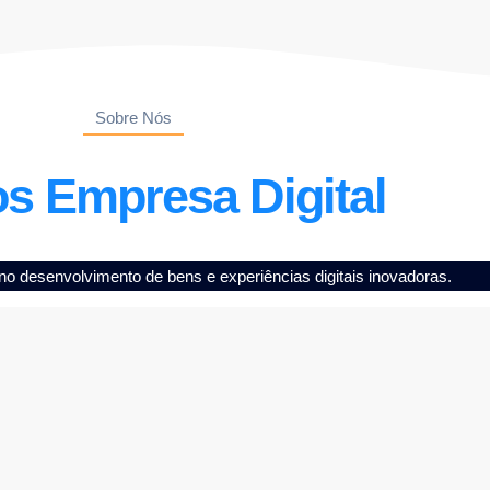
Sobre Nós
s Empresa Digital
o desenvolvimento de bens e experiências digitais inovadoras.