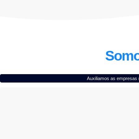
Somo
Auxiliamos as empresas n