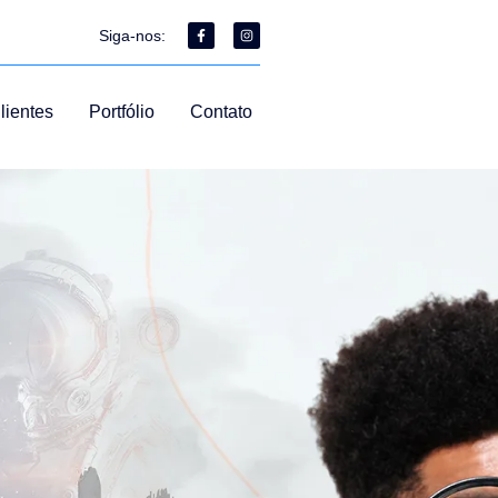
Siga-nos:
lientes
Portfólio
Contato