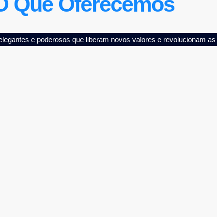
O Que Oferecemos
 elegantes e poderosos que liberam novos valores e revolucionam as